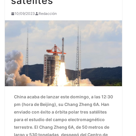
satélites
10/09/2023
Redacción
China acaba de lanzar este domingo, a las 12:30
pm (hora de Beijing), su Chang Zheng 6A. Han
envia
do con éxito a órbita polar tres satélites
para el estudio del campo electromagnético
terrestre. El Chang Zheng 6A, de 50 metros de
largo y 530 toneladas, despegó del Centro de