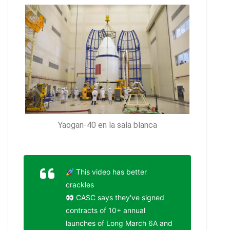
Yaogan-40 en la sala blanca
This video has better
crackles
CASC says they've signed
contracts of 10+ annual
launches of Long March 6A and