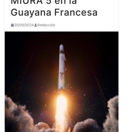
MIURA 5 en la
Guayana Francesa
25/06/2024
Redacción