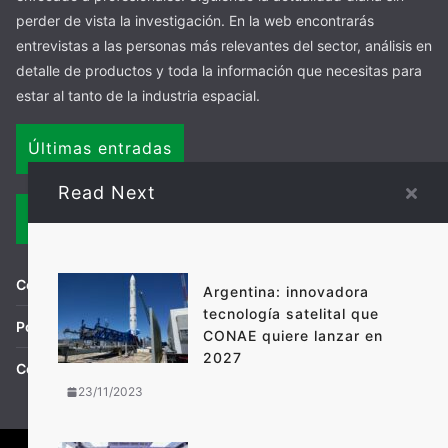
perder de vista la investigación. En la web encontrarás
entrevistas a las personas más relevantes del sector, análisis en
detalle de productos y toda la información que necesitas para
estar al tanto de la industria espacial.
Últimas entradas
Read Next
Links
Condiciones de uso
Argentina: innovadora
tecnología satelital que
Política de privacidad
CONAE quiere lanzar en
2027
Contacto
23/11/2023