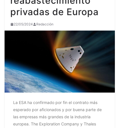
reabastecimiento
privadas de Europa
22/05/2024
Redacción
La ESA ha confirmado por fin el contrato más
esperado por aficionados y por buena parte de
las empresas más grandes de la industria
europea. The Exploration Company y Thales