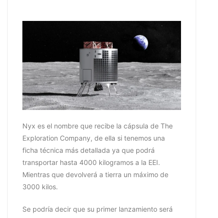
Nyx es el nombre que recibe la cápsula de The
Exploration Company, de ella si tenemos una
ficha técnica más detallada ya que podrá
transportar hasta 4000 kilogramos a la EEI.
Mientras que devolverá a tierra un máximo de
3000 kilos.
Se podría decir que su primer lanzamiento será