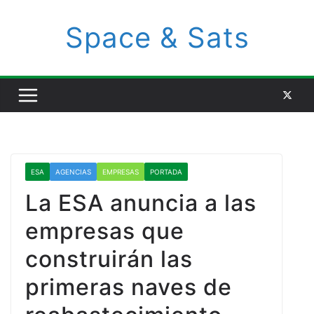
Space & Sats
ESA
AGENCIAS
EMPRESAS
PORTADA
La ESA anuncia a las
empresas que
construirán las
primeras naves de