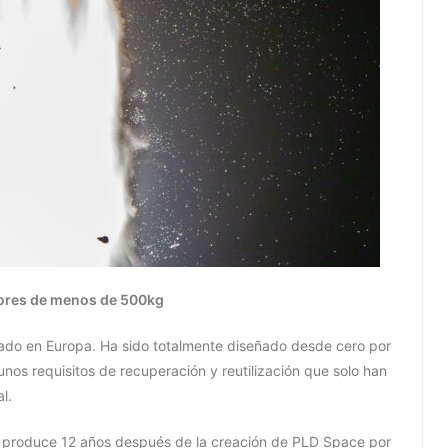
dores de menos de 500kg
llado en Europa. Ha sido totalmente diseñado desde cero por
s requisitos de recuperación y reutilización que solo han
l.
e produce 12 años después de la creación de PLD Space por