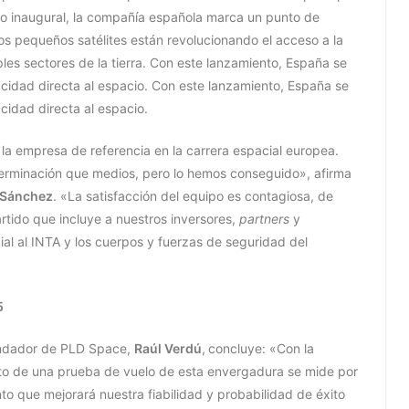
lo inaugural, la compañía española marca un punto de
los pequeños satélites están revolucionando el acceso a la
ples sectores de la tierra. Con este lanzamiento, España se
cidad directa al espacio. Con este lanzamiento, España se
cidad directa al espacio.
a empresa de referencia en la carrera espacial europea.
rminación que medios, pero lo hemos conseguido», afirma
 Sánchez
. «La satisfacción del equipo es contagiosa, de
rtido que incluye a nuestros inversores,
partners
y
al al INTA y los cuerpos y fuerzas de seguridad del
5
undador de PLD Space,
Raúl Verdú
,
concluye: «Con la
xito de una prueba de vuelo de esta envergadura se mide por
 que mejorará nuestra fiabilidad y probabilidad de éxito