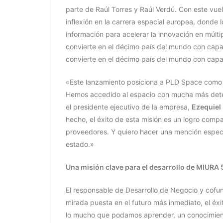
parte de Raúl Torres y Raúl Verdú.
Con este vue
inflexión en la carrera espacial europea, donde 
información para acelerar la innovación en múlti
convierte en el décimo país del mundo con capa
convierte en el décimo país del mundo con capa
«Este lanzamiento posiciona a PLD Space como l
Hemos accedido al espacio con mucha más dete
el presidente ejecutivo de la empresa,
Ezequiel
hecho, el éxito de esta misión es un logro compa
proveedores. Y quiero hacer una mención especi
estado.»
Una misión clave para el desarrollo de MIURA 
El responsable de Desarrollo de Negocio y cof
mirada puesta en el futuro más inmediato, el é
lo mucho que podamos aprender, un conocimiento