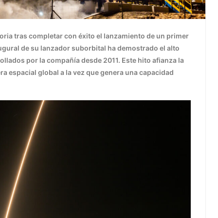
oria tras completar con éxito el lanzamiento de un primer
ugural de su lanzador suborbital ha demostrado el alto
rollados por la compañía desde 2011. Este hito afianza la
ra espacial global a la vez que genera una capacidad