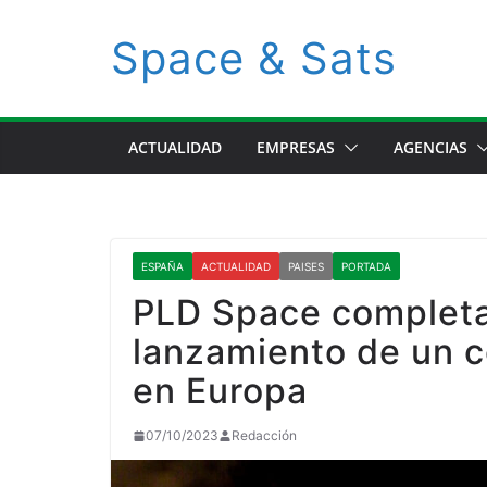
Space & Sats
ACTUALIDAD
EMPRESAS
AGENCIAS
ESPAÑA
ACTUALIDAD
PAISES
PORTADA
PLD Space completa 
lanzamiento de un c
en Europa
07/10/2023
Redacción