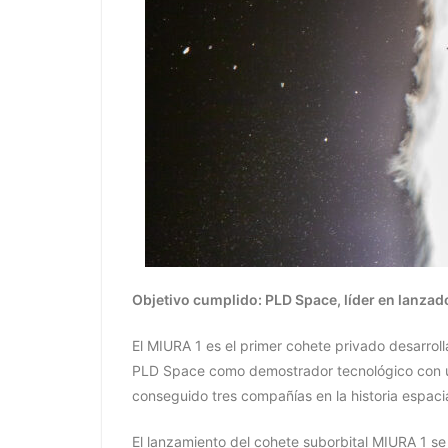
Objetivo cumplido: PLD Space, líder en lanza
El MIURA 1 es el primer cohete privado desarro
PLD Space como demostrador tecnológico con uno
conseguido tres compañías en la historia espacia
El lanzamiento del cohete suborbital MIURA 1 s